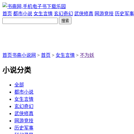
首页
都市小说
女生言情
玄幻奇幻
武侠修真
网游竞技
历史军事
首页
书斋小说网
>
首页
>
女生言情
>
不为妖
小说分类
全部
都市小说
女生言情
玄幻奇幻
武侠修真
网游竞技
历史军事