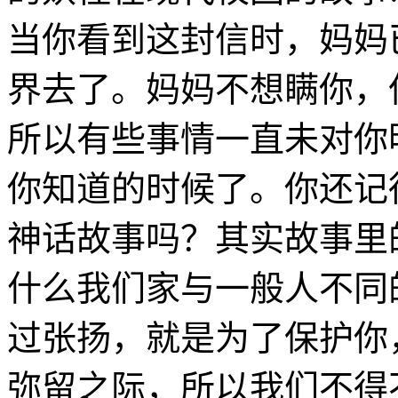
当你看到这封信时，妈妈
界去了。妈妈不想瞒你，
所以有些事情一直未对你
你知道的时候了。你还记
神话故事吗？其实故事里
什么我们家与一般人不同
过张扬，就是为了保护你
弥留之际，所以我们不得