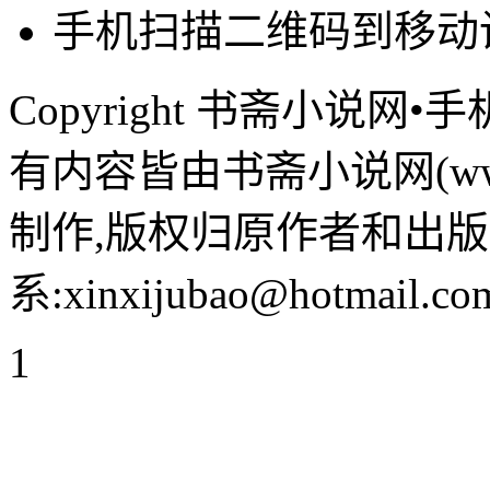
手机扫描二维码到移动
Copyright 书斋小说
有内容皆由书斋小说网(www.
制作,版权归原作者和出版
系:xinxijubao@hotmail.co
1