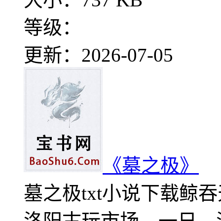
等级：
更新：2026-07-05
《墓之极》
墓之极txt小说下载鲸
洛阳古玩市场。一日，