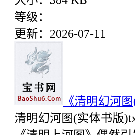
等级：
更新：2026-07-11
《清明幻河图
清明幻河图(实体书版)t
《清明上河图》偶然引