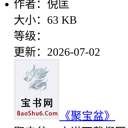
作者：倪匡
大小：63 KB
等级：
更新：2026-07-02
《聚宝盆》