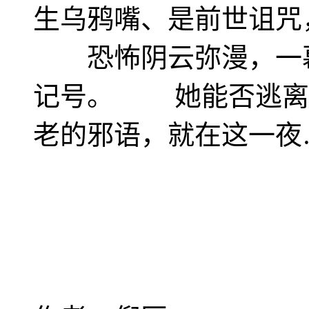
生乌鸦嘴、是前世诅咒
恐怖阴云弥漫，一幕
记号。 她能否逃离
老的邪语，就在这一夜