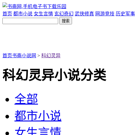
首页
都市小说
女生言情
玄幻奇幻
武侠修真
网游竞技
历史军事
首页
书斋小说网
>
科幻灵异
科幻灵异小说分类
全部
都市小说
女生言情