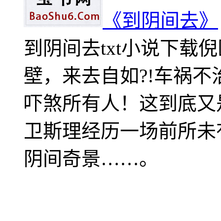
《到阴间去》
到阴间去txt小说下载
壁，来去自如?!车祸
吓煞所有人！这到底又
卫斯理经历一场前所未
阴间奇景……。