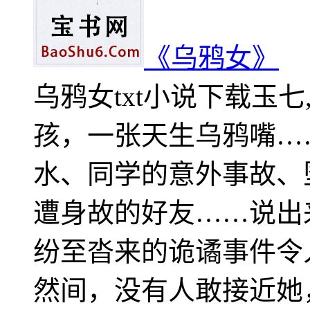
《乌鸦女》
乌鸦女txt小说下载玉
孩，一张天生乌鸦嘴
水、同学的意外事故、
遭身故的好友……说出
纷至沓来的诡谲事件
然间，没有人敢接近