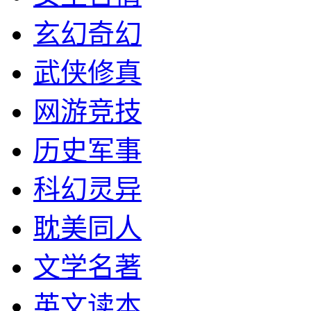
玄幻奇幻
武侠修真
网游竞技
历史军事
科幻灵异
耽美同人
文学名著
英文读本