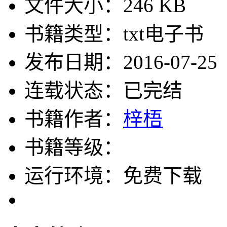
文件大小：246 KB
书籍类型：txt电子书
发布日期：2016-07-25
连载状态：已完结
书籍作者：
梓梧
书籍等级：
运行环境：免费下载