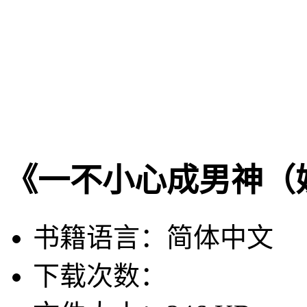
《一不小心成男神（
书籍语言：简体中文
下载次数：