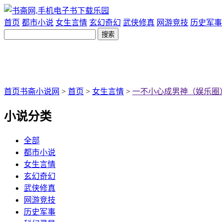
首页
都市小说
女生言情
玄幻奇幻
武侠修真
网游竞技
历史军事
首页
书斋小说网
>
首页
>
女生言情
>
一不小心成男神（娱乐圈
小说分类
全部
都市小说
女生言情
玄幻奇幻
武侠修真
网游竞技
历史军事