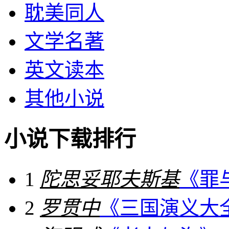
耽美同人
文学名著
英文读本
其他小说
小说下载排行
1
陀思妥耶夫斯基
《罪
2
罗贯中
《三国演义大