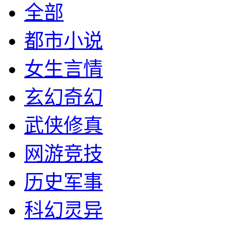
全部
都市小说
女生言情
玄幻奇幻
武侠修真
网游竞技
历史军事
科幻灵异