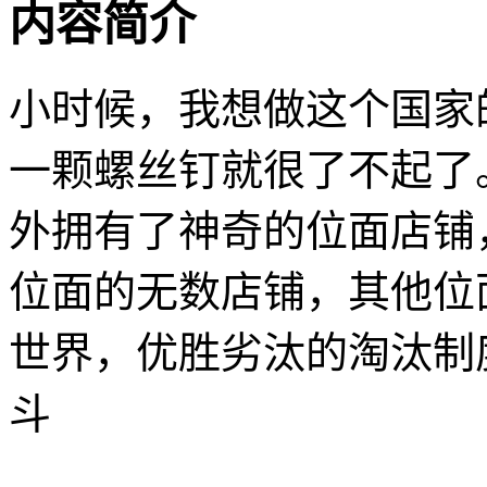
内容简介
小时候，我想做这个国家
一颗螺丝钉就很了不起了
外拥有了神奇的位面店铺
位面的无数店铺，其他位
世界，优胜劣汰的淘汰制
斗