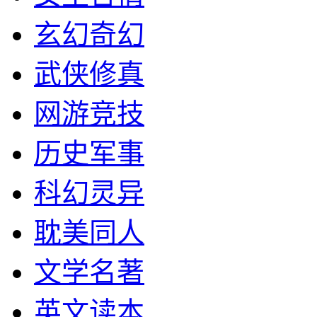
玄幻奇幻
武侠修真
网游竞技
历史军事
科幻灵异
耽美同人
文学名著
英文读本