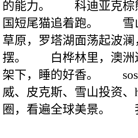
的能力。 科迪亚克棕
国短尾猫追着跑。 雪
草原，罗塔湖面荡起波澜
摆。 白桦林里，澳洲
架下，睡的好香。 so
威、皮克斯、雪山投资、hop
圈，看遍全球美景。 