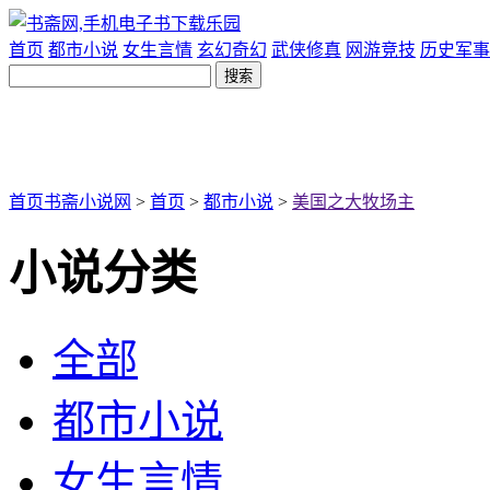
首页
都市小说
女生言情
玄幻奇幻
武侠修真
网游竞技
历史军事
首页
书斋小说网
>
首页
>
都市小说
>
美国之大牧场主
小说分类
全部
都市小说
女生言情