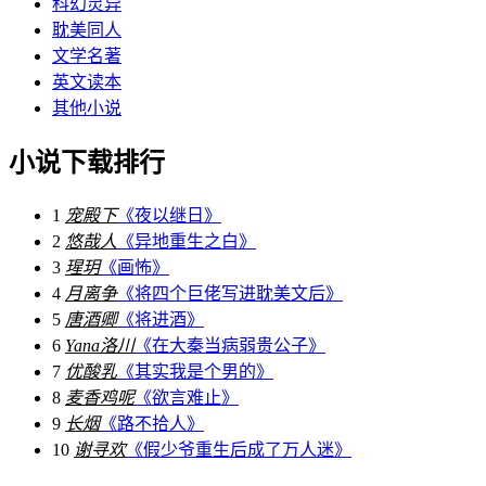
科幻灵异
耽美同人
文学名著
英文读本
其他小说
小说下载排行
1
宠殿下
《夜以继日》
2
悠哉人
《异地重生之白》
3
瑆玥
《画怖》
4
月离争
《将四个巨佬写进耽美文后》
5
唐酒卿
《将进酒》
6
Yana洛川
《在大秦当病弱贵公子》
7
优酸乳
《其实我是个男的》
8
麦香鸡呢
《欲言难止》
9
长烟
《路不拾人》
10
谢寻欢
《假少爷重生后成了万人迷》