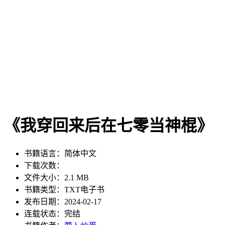
《我穿回来后在七零当神棍》
书籍语言：简体中文
下载次数：
文件大小：2.1 MB
书籍类型：TXT电子书
发布日期：2024-02-17
连载状态：完结