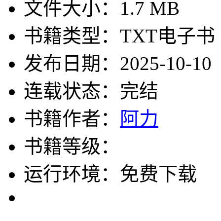
文件大小：1.7 MB
书籍类型：TXT电子书
发布日期：2025-10-10
连载状态：完结
书籍作者：
阿力
书籍等级：
运行环境：免费下载